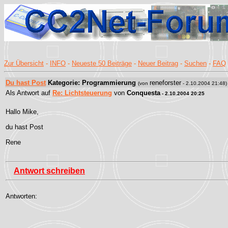
Zur Übersicht
-
INFO
-
Neueste 50 Beiträge
-
Neuer Beitrag
-
Suchen
-
FAQ
Du hast Post
Kategorie: Programmierung
reneforster
(von
- 2.10.2004 21:48)
Als Antwort auf
Re: Lichtsteuerung
von
Conquesta
- 2.10.2004 20:25
Hallo Mike,
du hast Post
Rene
Antwort schreiben
Antworten: