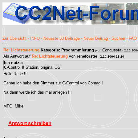
Zur Übersicht
-
INFO
-
Neueste 50 Beiträge
-
Neuer Beitrag
-
Suchen
-
FAQ
Re: Lichtsteuerung
Kategorie: Programmierung
Conquesta
(von
- 2.10.200
Als Antwort auf
Re: Lichtsteuerung
von
reneforster
- 2.10.2004 19:20
Ich nutze:
C-Control II Station, original OS
Hallo Rene !!!
Genau ich habe den Dimmer zur C-Control von Conrad !
Na dann werde ich das mal anlegen !!!
MFG Mike
Antwort schreiben