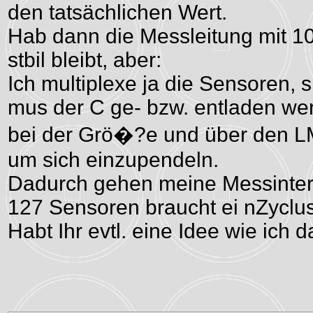
den tatsächlichen Wert.
Hab dann die Messleitung mit 1
stbil bleibt, aber:
Ich multiplexe ja die Sensoren,
mus der C ge- bzw. entladen we
bei der Grö�?e und über den LM
um sich einzupendeln.
Dadurch gehen meine Messinterva
127 Sensoren braucht ei nZyclus
Habt Ihr evtl. eine Idee wie ich