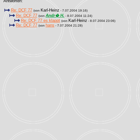
Antworten:
Re: DCF 77
Karl-Heinz
(von
- 7.07.2004 19:16)
Re: DCF 77
Andr� H.
(von
- 8.07.2004 11:24)
Re: DCF 77 es klappt
Karl-Heinz
(von
- 8.07.2004 23:06)
Re: DCF 77
hans
(von
- 7.07.2004 21:28)