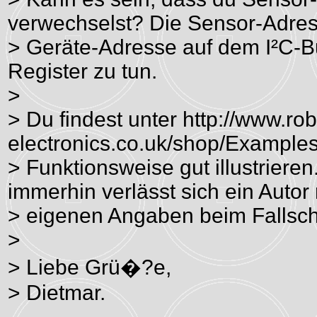
verwechselst? Die Sensor-Adress
> Geräte-Adresse auf dem I²C-Bu
Register zu tun.
>
> Du findest unter http://www.rob
electronics.co.uk/shop/Examples.
> Funktionsweise gut illustriere
immerhin verlässt sich ein Autor
> eigenen Angaben beim Fallschi
>
> Liebe Grü�?e,
> Dietmar.