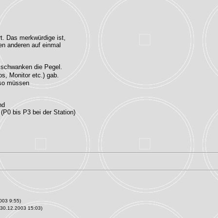
rt. Das merkwürdige ist,
en anderen auf einmal
, schwanken die Pegel.
s, Monitor etc.) gab.
, so müssen
nd
(P0 bis P3 bei der Station)
003 9:55)
 30.12.2003 15:03)