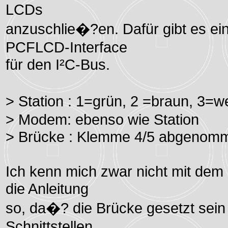
LCDs
anzuschlie�?en. Dafür gibt es ein
PCFLCD-Interface
für den I²C-Bus.
> Station : 1=grün, 2 =braun, 3=
> Modem: ebenso wie Station
> Brücke : Klemme 4/5 abgenom
Ich kenn mich zwar nicht mit dem
die Anleitung
so, da�? die Brücke gesetzt sei
Schnittstellen