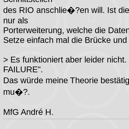
des RIO anschlie�?en will. Ist die
nur als
Porterweiterung, welche die Daten
Setze einfach mal die Brücke und 
> Es funktioniert aber leider ni
FAILURE".
Das würde meine Theorie bestätig
mu�?.
MfG André H.