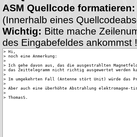
ASM Quellcode formatieren
(Innerhalb eines Quellcodeabsch
Wichtig:
Bitte mache Zeilenu
des Eingabefeldes ankommst