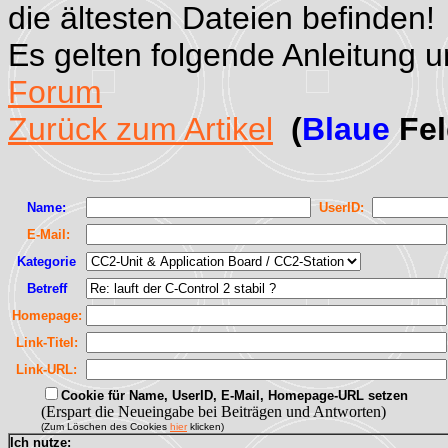
die ältesten Dateien befinden!
Es gelten folgende Anleitung 
Forum
Zurück zum Artikel
(
Blaue
Fel
Name:
UserID:
E-Mail:
Kategorie
Betreff
Homepage:
Link-Titel:
Link-URL:
Cookie für Name, UserID, E-Mail, Homepage-URL setzen
(Erspart die Neueingabe bei Beiträgen und Antworten)
(Zum Löschen des Cookies
hier
klicken)
Ich nutze: