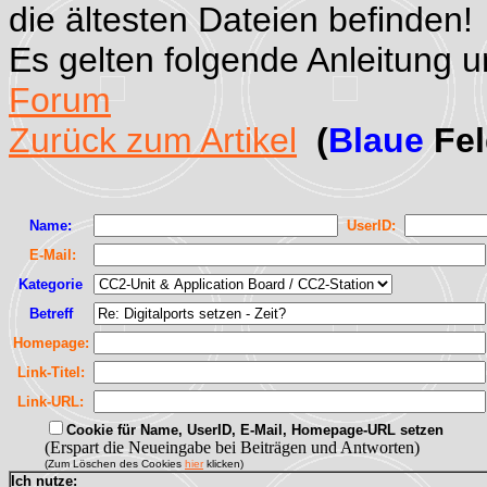
die ältesten Dateien befinden!
Es gelten folgende Anleitung 
Forum
Zurück zum Artikel
(
Blaue
Fel
Name:
UserID:
E-Mail:
Kategorie
Betreff
Homepage:
Link-Titel:
Link-URL:
Cookie für Name, UserID, E-Mail, Homepage-URL setzen
(Erspart die Neueingabe bei Beiträgen und Antworten)
(Zum Löschen des Cookies
hier
klicken)
Ich nutze: