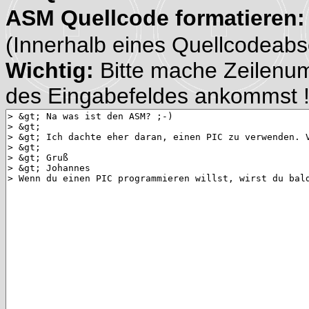
ASM Quellcode formatieren
(Innerhalb eines Quellcodeabsch
Wichtig:
Bitte mache Zeilenu
des Eingabefeldes ankommst