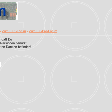
-
Zum CC1-Forum
-
Zum CC-Pro-Forum
, daß Du
versionen benutzt!
sten Dateien befinden!