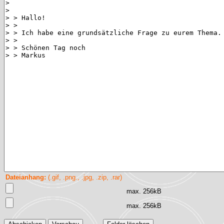
Dateianhang:
(.gif, .png., .jpg, .zip, .rar)
max. 256kB
max. 256kB