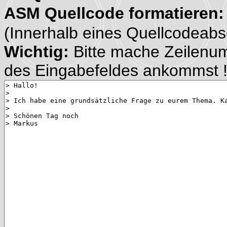
ASM Quellcode formatieren
(Innerhalb eines Quellcodeabsch
Wichtig:
Bitte mache Zeilenu
des Eingabefeldes ankommst