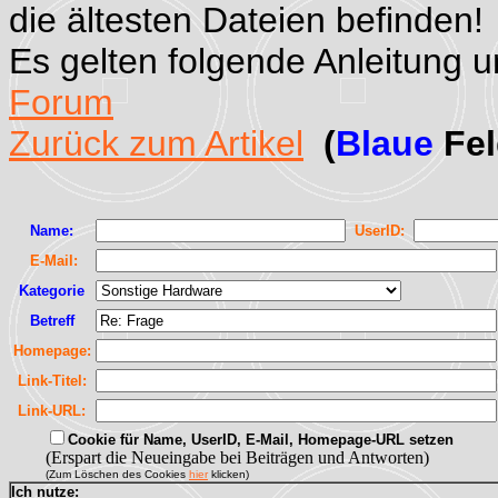
die ältesten Dateien befinden!
Es gelten folgende Anleitung 
Forum
Zurück zum Artikel
(
Blaue
Fel
Name:
UserID:
E-Mail:
Kategorie
Betreff
Homepage:
Link-Titel:
Link-URL:
Cookie für Name, UserID, E-Mail, Homepage-URL setzen
(Erspart die Neueingabe bei Beiträgen und Antworten)
(Zum Löschen des Cookies
hier
klicken)
Ich nutze: