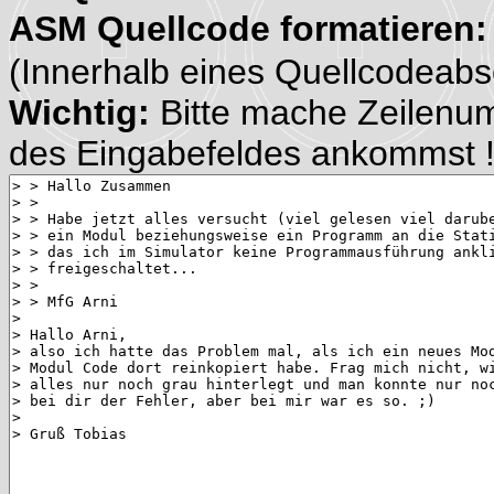
ASM Quellcode formatieren
(Innerhalb eines Quellcodeabsch
Wichtig:
Bitte mache Zeilenu
des Eingabefeldes ankommst