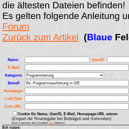
die ältesten Dateien befinden!
Es gelten folgende Anleitung 
Forum
Zurück zum Artikel
(
Blaue
Fel
Name:
UserID:
E-Mail:
Kategorie
Betreff
Homepage:
Link-Titel:
Link-URL:
Cookie für Name, UserID, E-Mail, Homepage-URL setzen
(Erspart die Neueingabe bei Beiträgen und Antworten)
(Zum Löschen des Cookies
hier
klicken)
Ich nutze: