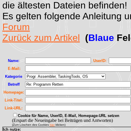
die ältesten Dateien befinden!
Es gelten folgende Anleitung 
Forum
Zurück zum Artikel
(
Blaue
Fel
Name:
UserID:
E-Mail:
Kategorie
Betreff
Homepage:
Link-Titel:
Link-URL:
Cookie für Name, UserID, E-Mail, Homepage-URL setzen
(Erspart die Neueingabe bei Beiträgen und Antworten)
(Zum Löschen des Cookies
hier
klicken)
Ich nutze: