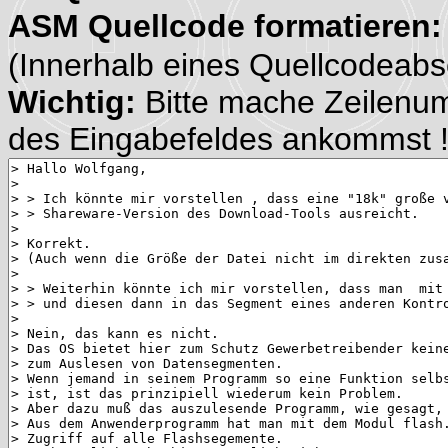
ASM Quellcode formatieren
(Innerhalb eines Quellcodeabsch
Wichtig:
Bitte mache Zeilenu
des Eingabefeldes ankommst