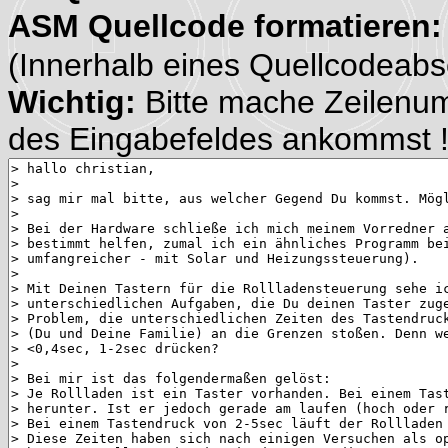
ASM Quellcode formatieren
(Innerhalb eines Quellcodeabsch
Wichtig:
Bitte mache Zeilenu
des Eingabefeldes ankommst