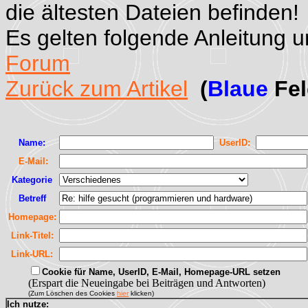
die ältesten Dateien befinden!
Es gelten folgende Anleitung 
Forum
Zurück zum Artikel
(
Blaue
Fel
Name:
UserID:
E-Mail:
Kategorie
Betreff
Homepage:
Link-Titel:
Link-URL:
Cookie für Name, UserID, E-Mail, Homepage-URL setzen
(Erspart die Neueingabe bei Beiträgen und Antworten)
(Zum Löschen des Cookies
hier
klicken)
Ich nutze: