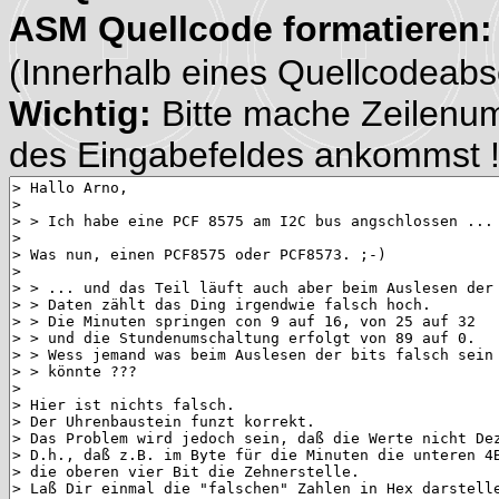
ASM Quellcode formatieren
(Innerhalb eines Quellcodeabsch
Wichtig:
Bitte mache Zeilenu
des Eingabefeldes ankommst