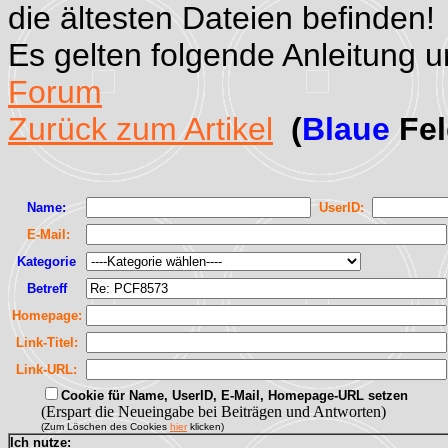
die ältesten Dateien befinden!
Es gelten folgende Anleitung 
Forum
Zurück zum Artikel
(
Blaue
Fel
Name:
UserID:
E-Mail:
Kategorie
Betreff
Homepage:
Link-Titel:
Link-URL:
Cookie für Name, UserID, E-Mail, Homepage-URL setzen
(Erspart die Neueingabe bei Beiträgen und Antworten)
(Zum Löschen des Cookies
hier
klicken)
Ich nutze: