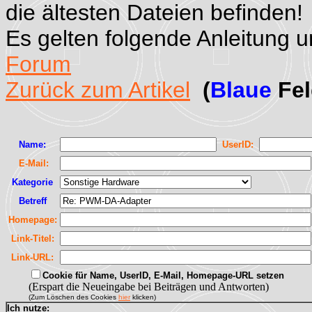
die ältesten Dateien befinden!
Es gelten folgende Anleitung 
Forum
Zurück zum Artikel
(
Blaue
Fel
Name:
UserID:
E-Mail:
Kategorie
Betreff
Homepage:
Link-Titel:
Link-URL:
Cookie für Name, UserID, E-Mail, Homepage-URL setzen
(Erspart die Neueingabe bei Beiträgen und Antworten)
(Zum Löschen des Cookies
hier
klicken)
Ich nutze: