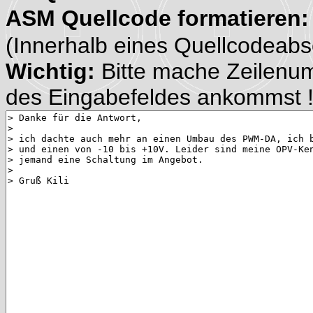
ASM Quellcode formatieren
(Innerhalb eines Quellcodeabsch
Wichtig:
Bitte mache Zeilenu
des Eingabefeldes ankommst