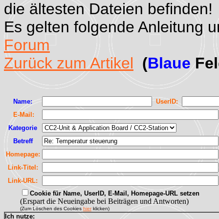
die ältesten Dateien befinden!
Es gelten folgende Anleitung 
Forum
Zurück zum Artikel
(
Blaue
Fel
Name:
UserID:
E-Mail:
Kategorie
Betreff
Homepage:
Link-Titel:
Link-URL:
Cookie für Name, UserID, E-Mail, Homepage-URL setzen
(Erspart die Neueingabe bei Beiträgen und Antworten)
(Zum Löschen des Cookies
hier
klicken)
Ich nutze: