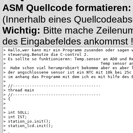
ASM Quellcode formatieren
(Innerhalb eines Quellcodeabsch
Wichtig:
Bitte mache Zeilenu
des Eingabefeldes ankommst