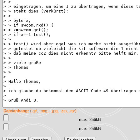
Dateianhang:
(.gif, .png., .jpg, .zip, .rar)
max. 256kB
max. 256kB