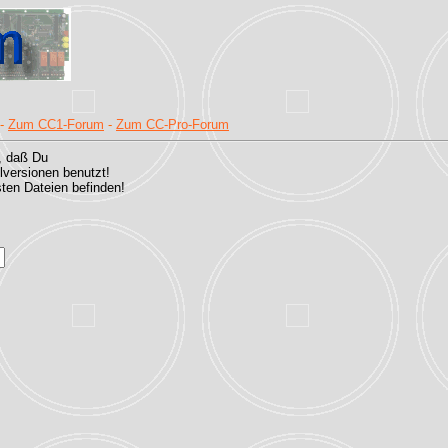
-
Zum CC1-Forum
-
Zum CC-Pro-Forum
, daß Du
versionen benutzt!
sten Dateien befinden!