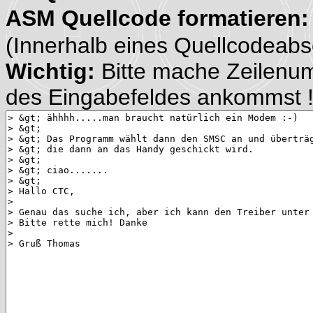
ASM Quellcode formatieren
(Innerhalb eines Quellcodeabsch
Wichtig:
Bitte mache Zeilenu
des Eingabefeldes ankommst