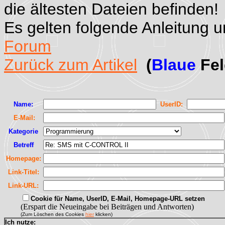
die ältesten Dateien befinden!
Es gelten folgende Anleitung 
Forum
Zurück zum Artikel
(
Blaue
Fel
Name:
UserID:
E-Mail:
Kategorie
Betreff
Homepage:
Link-Titel:
Link-URL:
Cookie für Name, UserID, E-Mail, Homepage-URL setzen
(Erspart die Neueingabe bei Beiträgen und Antworten)
(Zum Löschen des Cookies
hier
klicken)
Ich nutze: