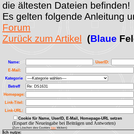
die ältesten Dateien befinden!
Es gelten folgende Anleitung 
Forum
Zurück zum Artikel
(
Blaue
Fel
Name:
UserID:
E-Mail:
Kategorie
Betreff
Homepage:
Link-Titel:
Link-URL:
Cookie für Name, UserID, E-Mail, Homepage-URL setzen
(Erspart die Neueingabe bei Beiträgen und Antworten)
(Zum Löschen des Cookies
hier
klicken)
Ich nutze: