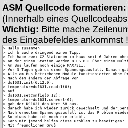
ASM Quellcode formatieren
(Innerhalb eines Quellcodeabsch
Wichtig:
Bitte mache Zeilenu
des Eingabefeldes ankommst