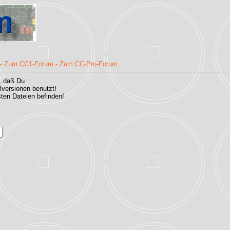
-
Zum CC1-Forum
-
Zum CC-Pro-Forum
, daß Du
versionen benutzt!
sten Dateien befinden!