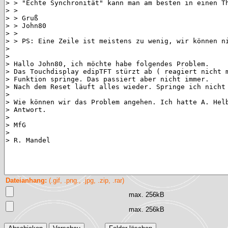
Dateianhang:
(.gif, .png., .jpg, .zip, .rar)
max. 256kB
max. 256kB