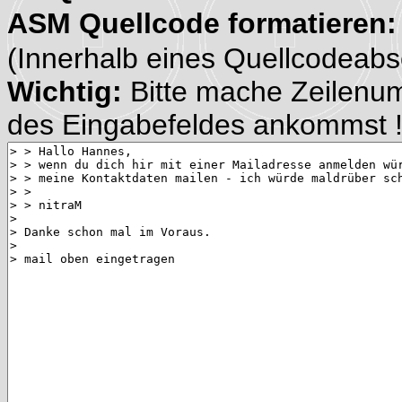
ASM Quellcode formatieren
(Innerhalb eines Quellcodeabsch
Wichtig:
Bitte mache Zeilenu
des Eingabefeldes ankommst