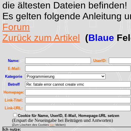
die ältesten Dateien befinden!
Es gelten folgende Anleitung 
Forum
Zurück zum Artikel
(
Blaue
Fel
Name:
UserID:
E-Mail:
Kategorie
Betreff
Homepage:
Link-Titel:
Link-URL:
Cookie für Name, UserID, E-Mail, Homepage-URL setzen
(Erspart die Neueingabe bei Beiträgen und Antworten)
(Zum Löschen des Cookies
hier
klicken)
Ich nutze: