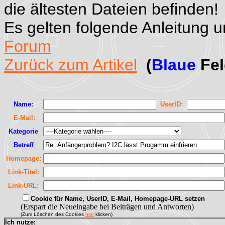
die ältesten Dateien befinden!
Es gelten folgende Anleitung 
Forum
Zurück zum Artikel
(
Blaue
Fel
Name:
UserID:
E-Mail:
Kategorie
Betreff
Homepage:
Link-Titel:
Link-URL:
Cookie für Name, UserID, E-Mail, Homepage-URL setzen
(Erspart die Neueingabe bei Beiträgen und Antworten)
(Zum Löschen des Cookies
hier
klicken)
Ich nutze: