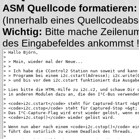
ASM Quellcode formatieren
(Innerhalb eines Quellcodeabsch
Wichtig:
Bitte mache Zeilenu
des Eingabefeldes ankommst